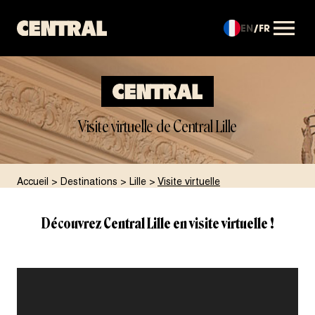
EN
FR
OUVRIR LE MENU
Visite virtuelle de Central Lille
Accueil
>
Destinations
>
Lille
>
Visite virtuelle
Découvrez Central Lille en visite virtuelle !