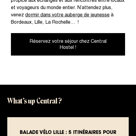
propice aux échanges et aux rencontres entre locaux
et voyageurs du monde entier. N’attendez plus,
venez
dormir dans votre auberge de jeunesse
à
Bordeaux, Lille, La Rochelle… !
Réservez votre séjour chez Central
Hostel !
What’s up Central ?
BALADE VÉLO LILLE : 5 ITINÉRAIRES POUR