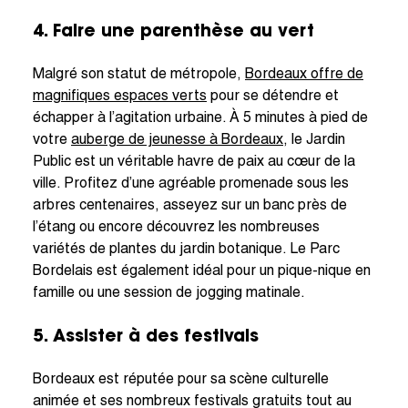
4. Faire une parenthèse au vert
Malgré son statut de métropole,
Bordeaux offre de
magnifiques espaces verts
pour se détendre et
échapper à l’agitation urbaine. À 5 minutes à pied de
votre
auberge de jeunesse à Bordeaux
, le Jardin
Public est un véritable havre de paix au cœur de la
ville. Profitez d’une agréable promenade sous les
arbres centenaires, asseyez sur un banc près de
l’étang ou encore découvrez les nombreuses
variétés de plantes du jardin botanique. Le Parc
Bordelais est également idéal pour un pique-nique en
famille ou une session de jogging matinale.
5. Assister à des festivals
Bordeaux est réputée pour sa scène culturelle
animée et ses nombreux festivals gratuits tout au