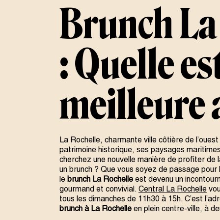
Brunch La
: Quelle est
meilleure 
La Rochelle, charmante ville côtière de l’oues
patrimoine historique, ses paysages maritime
cherchez une nouvelle manière de profiter de 
un brunch ? Que vous soyez de passage pour l
le
brunch La Rochelle
est devenu un incontourn
gourmand et convivial.
Central La Rochelle
vou
tous les dimanches de 11h30 à 15h. C’est l’ad
brunch à La Rochelle
en plein centre-ville, à d