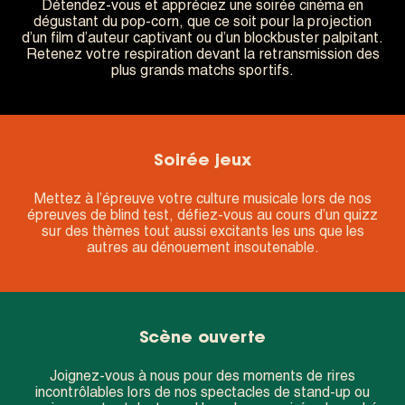
Détendez-vous et appréciez une soirée cinéma en
dégustant du pop-corn, que ce soit pour la projection
d’un film d’auteur captivant ou d’un blockbuster palpitant.
Retenez votre respiration devant la retransmission des
plus grands matchs sportifs.
Soirée jeux
Mettez à l’épreuve votre culture musicale lors de nos
épreuves de blind test, défiez-vous au cours d’un quizz
sur des thèmes tout aussi excitants les uns que les
autres au dénouement insoutenable.
Scène ouverte
Joignez-vous à nous pour des moments de rires
incontrôlables lors de nos spectacles de stand-up ou